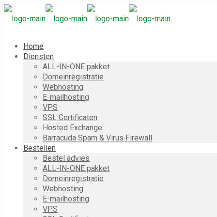
Home
Diensten
ALL-IN-ONE pakket
Domeinregistratie
Webhosting
E-mailhosting
VPS
SSL Certificaten
Hosted Exchange
Barracuda Spam & Virus Firewall
Bestellen
Bestel advies
ALL-IN-ONE pakket
Domeinregistratie
Webhosting
E-mailhosting
VPS