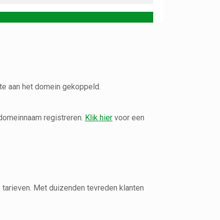
te aan het domein gekoppeld.
 domeinnaam registreren.
Klik hier
voor een
e tarieven. Met duizenden tevreden klanten