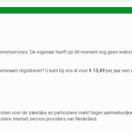
ernetservices. De eigenaar heeft op dit moment nog geen websi
meinnaam registreren? U kunt bij ons al voor
€ 13,49
per jaar een
ten voor de zakelijke en particuliere markt tegen aantrekkelijk
tere internet service providers van Nederland.