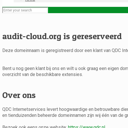
audit-cloud.org is gereserveerd
Deze domeinnaam is geregistreerd door een klant van QDC Int
Bent u nog geen klant bij ons en wilt u ook graag een eigen do
overzicht van de beschikbare extensies.
Over ons
QDC Internetservices levert hoogwaardige en betrouwbare diens
en tienduizenden beheerde domeinnamen zijn wij één van de gro
Bezoek ook eens onze website:
https://www.qdc.nl